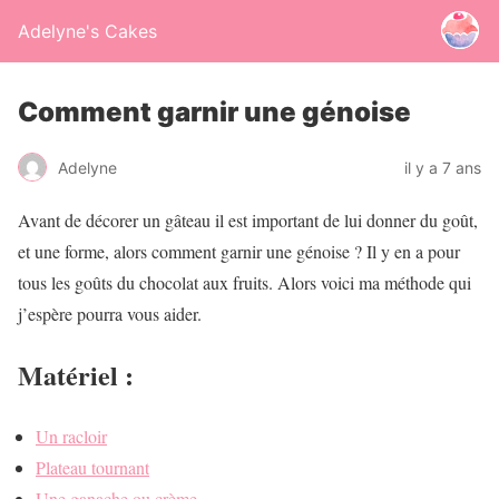
Adelyne's Cakes
Comment garnir une génoise
Adelyne
il y a 7 ans
Avant de décorer un gâteau il est important de lui donner du goût,
et une forme, alors comment garnir une génoise ? Il y en a pour
tous les goûts du chocolat aux fruits. Alors voici ma méthode qui
j’espère pourra vous aider.
Matériel :
Un racloir
Plateau tournant
Une ganache ou crème