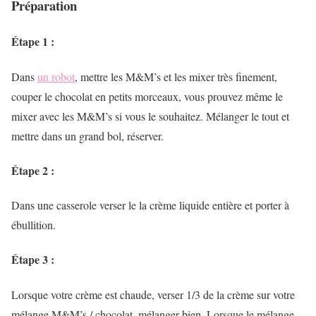
Préparation
Étape 1 :
Dans
un robot
, mettre les M&M’s et les mixer très finement,
couper le chocolat en petits morceaux, vous prouvez même le
mixer avec les M&M’s si vous le souhaitez. Mélanger le tout et
mettre dans un grand bol, réserver.
Étape 2 :
Dans une casserole verser le la crème liquide entière et porter à
ébullition.
Étape 3 :
Lorsque votre crème est chaude, verser 1/3 de la crème sur votre
mélange M&M’s / chocolat, mélanger bien. Lorsque le mélange