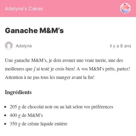
Adelyne's Cakes
Ganache M&M’s
Adelyne
il y a 8 ans
Une ganache M&M’s, je dois avouer une vraie tuerie, une des
meilleures que j’ai testé je crois bien! A vos M&M’s prêts, partez!
Attention à ne pas tous les manger avant la fin!
Ingrédients
205 g de chocolat noir ou au lait selon vos préférences
400 g de M&M’s
350 g de crème liquide entière