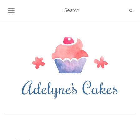
OUVRIR/FERMER LA NAVIGATION