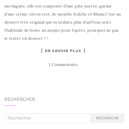
meringuée, elle est composée d’une pâte sucrée, garnie
d’une crème citron vert, de menthe fraîche et Rhum.C’est un
dessert très original qui en séduira plus d’un!Vous aviez
l’habitude de boire un mojito pour l’apéro, pourquoi ne pas
le tester en dessert ? !
EN SAVOIR PLUS
1 Commentaire
RECHERCHER
Recherche
RECHERCHE
: