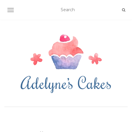
OUVRIR/FERMER LA NAVIGATION